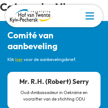
Categorie:
Nieuws
Comité van
aanbeveling
Klik
hier
voor de aanbevelingsbrief.
Mr. R.H. (Robert) Serry
Oud-Ambassadeur in Oekraïne en
voorzitter van de stichting ODU