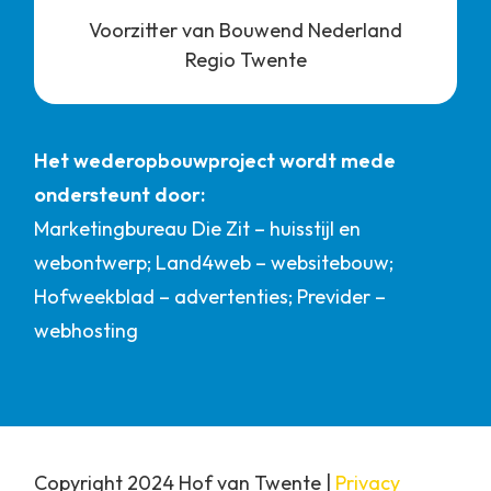
Voorzitter van Bouwend Nederland
Regio Twente
Het wederopbouwproject wordt mede
ondersteunt door:
Marketingbureau Die Zit – huisstijl en
webontwerp; Land4web – websitebouw;
Hofweekblad – advertenties; Previder –
webhosting
Copyright 2024 Hof van Twente |
Privacy