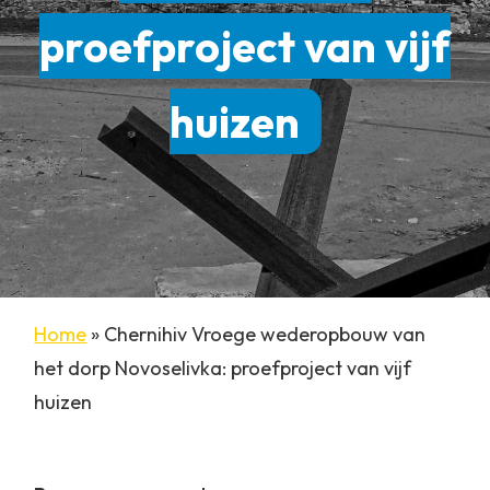
proefproject van vijf
huizen
Home
»
Chernihiv Vroege wederopbouw van
het dorp Novoselivka: proefproject van vijf
huizen