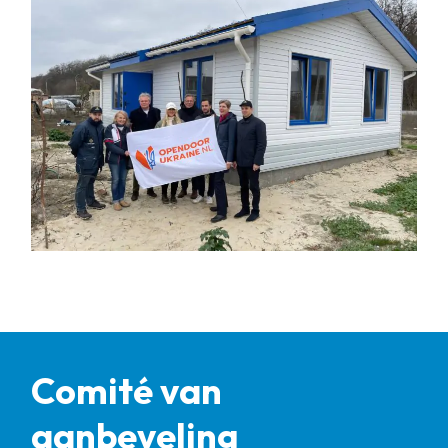
Comité van
aanbeveling