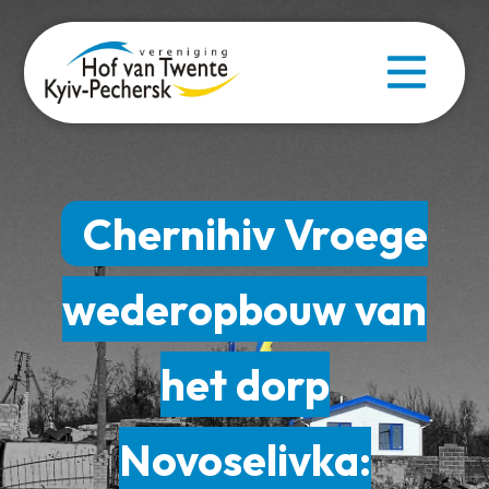
Chernihiv Vroege
wederopbouw van
het dorp
Novoselivka: