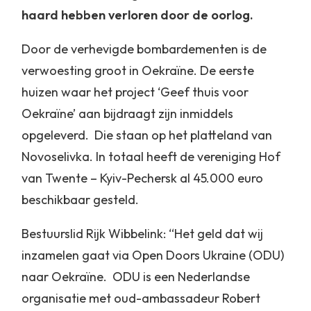
haard hebben verloren door de oorlog.
Door de verhevigde bombardementen is de
verwoesting groot in Oekraïne. De eerste
huizen waar het project ‘Geef thuis voor
Oekraïne’ aan bijdraagt zijn inmiddels
opgeleverd. Die staan op het platteland van
Novoselivka. In totaal heeft de vereniging Hof
van Twente – Kyiv-Pechersk al 45.000 euro
beschikbaar gesteld.
Bestuurslid Rijk Wibbelink: “Het geld dat wij
inzamelen gaat via Open Doors Ukraine (ODU)
naar Oekraïne. ODU is een Nederlandse
organisatie met oud-ambassadeur Robert