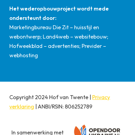
Het wederopbouwproject wordt mede
ondersteunt door:
Marketingbureau Die Zit – huisstijl en
webontwerp; Land4web – websitebouw;
Hofweekblad – advertenties; Previder –
webhosting
Copyright 2024 Hof van Twente |
Privacy
verklaring
| ANBI/RSIN: 806252789
In samenwerking met