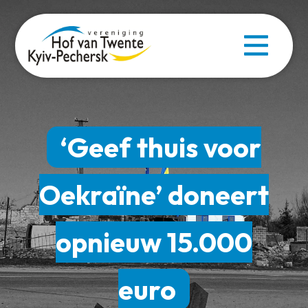
‘Geef thuis voor
Oekraïne’ doneert
opnieuw 15.000
euro