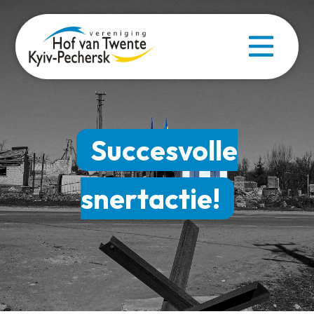
Succesvolle
snertactie!